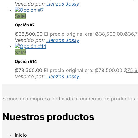
Vendido por:
Lienzos Jossy
Sale!
Opción #7
₡
38,500.00
El precio original era: ₡38,500.00.
₡
36,
Vendido por:
Lienzos Jossy
Sale!
Opción #14
₡
78,500.00
El precio original era: ₡78,500.00.
₡
75,6
Vendido por:
Lienzos Jossy
Somos una empresa dedicada al comercio de productos im
Nuestros productos
Inicio