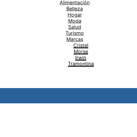
Alimentación
Belleza
Hogar
Moda
Salud
Turismo
Marcas
Cristel
Morse
Irwin
Tramontina