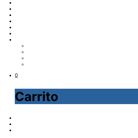
0
Carrito