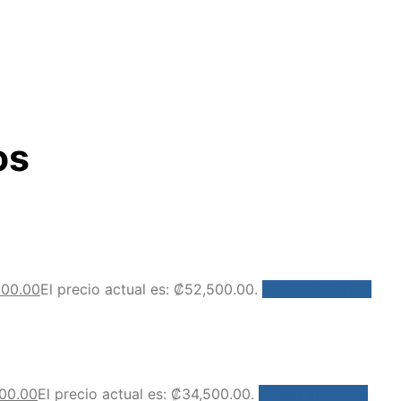
os
500.00
El precio actual es: ₡52,500.00.
Añadir al carrito
00.00
El precio actual es: ₡34,500.00.
Añadir al carrito