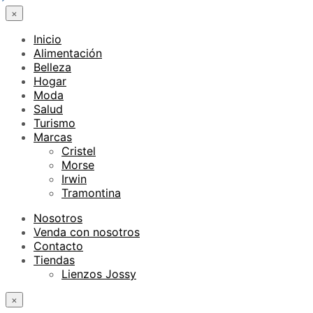
×
Inicio
Alimentación
Belleza
Hogar
Moda
Salud
Turismo
Marcas
Cristel
Morse
Irwin
Tramontina
Nosotros
Venda con nosotros
Contacto
Tiendas
Lienzos Jossy
×