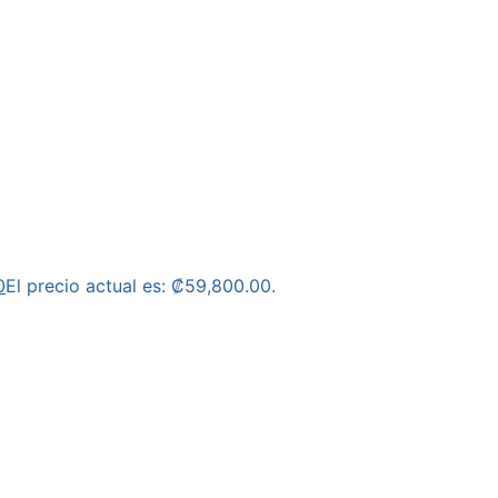
0
El precio actual es: ₡59,800.00.