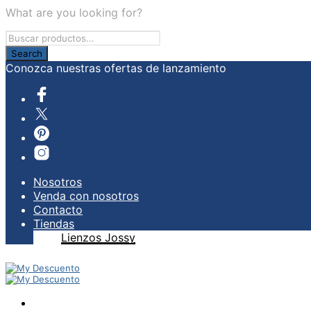
What are you looking for?
Conozca nuestras ofertas de lanzamiento
Nosotros
Venda con nosotros
Contacto
Tiendas
Lienzos Jossy