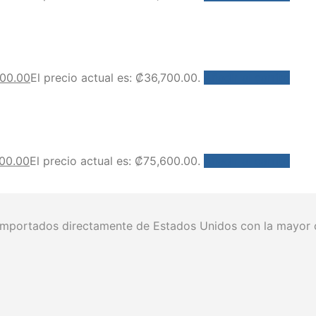
700.00
El precio actual es: ₡36,700.00.
Añadir al carrito
00.00
El precio actual es: ₡75,600.00.
Añadir al carrito
portados directamente de Estados Unidos con la mayor ca