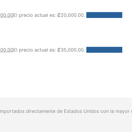
000.00
El precio actual es: ₡20,000.00.
Añadir al carrito
000.00
El precio actual es: ₡35,000.00.
Añadir al carrito
portados directamente de Estados Unidos con la mayor ca