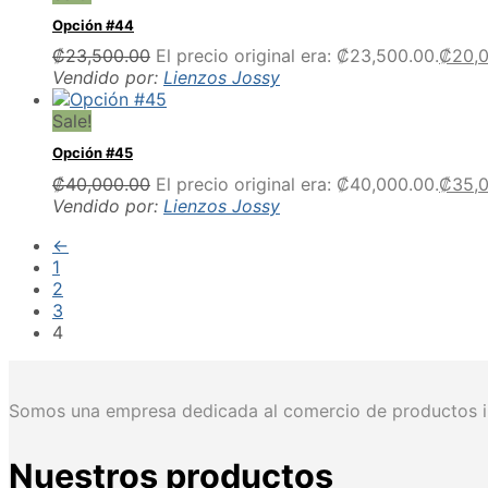
Opción #44
₡
23,500.00
El precio original era: ₡23,500.00.
₡
20,
Vendido por:
Lienzos Jossy
Sale!
Opción #45
₡
40,000.00
El precio original era: ₡40,000.00.
₡
35,
Vendido por:
Lienzos Jossy
←
1
2
3
4
Somos una empresa dedicada al comercio de productos im
Nuestros productos