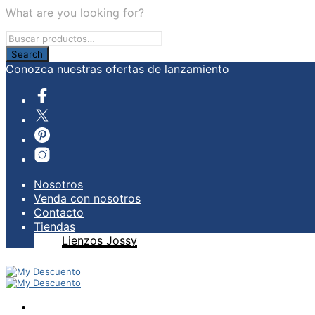
What are you looking for?
Conozca nuestras ofertas de lanzamiento
Nosotros
Venda con nosotros
Contacto
Tiendas
Lienzos Jossy