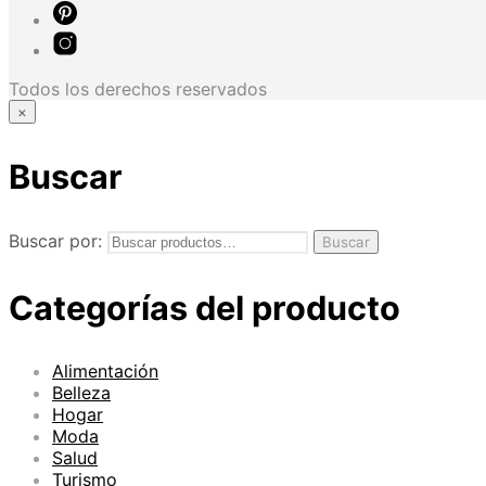
Todos los derechos reservados
×
Buscar
Buscar por:
Buscar
Categorías del producto
Alimentación
Belleza
Hogar
Moda
Salud
Turismo