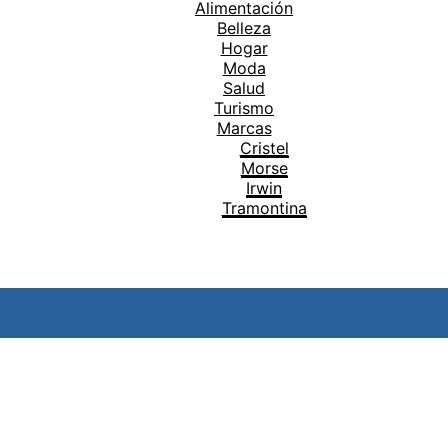
Alimentación
Belleza
Hogar
Moda
Salud
Turismo
Marcas
Cristel
Morse
Irwin
Tramontina