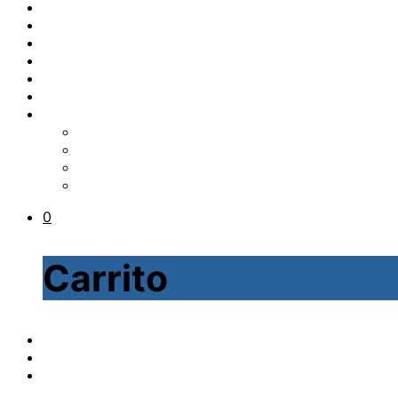
0
Carrito