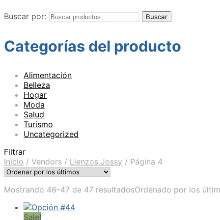
Buscar por:
Buscar
Categorías del producto
Alimentación
Belleza
Hogar
Moda
Salud
Turismo
Uncategorized
Filtrar
Inicio
/
Vendors
/
Lienzos Jossy
/
Página 4
Mostrando 46–47 de 47 resultados
Ordenado por los últi
Sale!