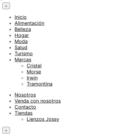
×
Inicio
Alimentación
Belleza
Hogar
Moda
Salud
Turismo
Marcas
Cristel
Morse
Irwin
Tramontina
Nosotros
Venda con nosotros
Contacto
Tiendas
Lienzos Jossy
×